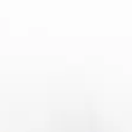
从商业模式来看，K8体育通过多元化盈利方式，实现了可持续发
展。无论是广告合作、会员服务还是增值功能，都体现出其成熟
的商业布局。这种模式，为体育娱乐行业探索出新的增长路径。
展望未来，随着技术的不断进步与用户需求的不断升级，K8体育
有望进一步拓展其业务边界。无论是在全球化布局还是在技术创