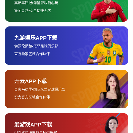
方式参与到体育赛事之中。通过VR设备，用户可以仿佛置身于赛
场之中，获得身临其境的观赛体验。这种技术革新，为传统体育
娱乐模式带来了颠覆性改变。
2、沉浸体验全面提升
K8体育致力于打造全方位沉浸式体验，其核心在于对用户感官的
全面激活。从视觉到听觉，再到互动体验，平台通过多维度设
计，让用户不再只是“观看者”，而是成为“参与者”。这种角色转
变，使体育娱乐更加生动有趣。
在界面设计方面，K8体育采用简洁直观的交互方式，使用户能够
快速上手并沉浸其中。无论是赛事直播、数据分析还是互动功
能，都经过精心优化，确保用户在使用过程中获得流畅体验。
更重要的是，平台通过实时互动机制增强用户参与感。例如弹幕
互动、即时竞猜、社交分享等功能，使用户能够在观赛过程中与
他人交流，形成社群氛围。这种互动体验，使体育娱乐更加具有
社交属性。
3、内容生态多元融合