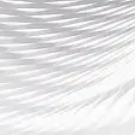
上一篇
欧皇体育：引领体育潮流的创新平台，打造全新运
动体验与竞技文化
下一篇