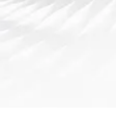
以利来体育创新发展为驱动，推动全球体育产业新
格局构建与未来趋势解析
找到我们
13594780446
gleeful@qq.com
五指山市耍栽之地282号
最新资讯
黄金体育引领赛事新潮流打造
全民运动发展新篇章共创未来
辉煌之路