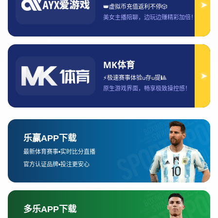
来四个方面展开深入分析。通过系统梳理K8体育的发展逻辑与创
新路径，展现其如何借助大数据、人工智能与虚拟现实等前沿技
术，为用户带来更加立体、多维的体育娱乐体验。同时，文章也
将探讨其在推动体育产业升级、引领行业趋势方面的重要意义，
揭示数字化体育娱乐未来的发展方向与广阔前景。
1、技术驱动创新升级
K8体育之所以能够在激烈的市场竞争中脱颖而出，离不开其对前
沿技术的深度应用。通过引入大数据分析系统，平台能够实时采
集用户行为数据，并进行精准分析，从而为用户提供个性化内容
推荐。这种数据驱动模式不仅提升了用户粘性，也极大增强了平
台的服务效率。
与此同时，人工智能技术在K8体育平台中的应用也日益成熟。AI
算法可以根据赛事数据进行预测分析，为用户提供更加科学、专
业的参考信息。这种智能化服务不仅提升了用户体验，也推动了
体育娱乐向更高层次发展。
此外，虚拟现实与增强现实技术的融合，使得用户能够以沉浸式