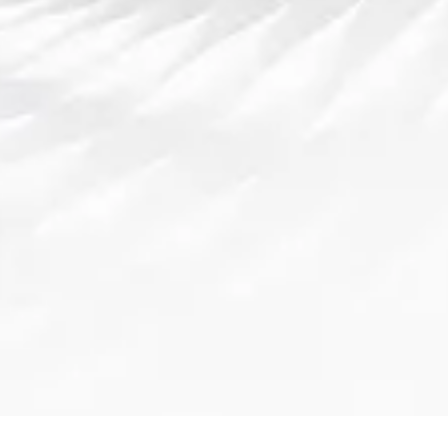
间。
展望未来，随着技术的不断进步和市场的不断扩大，电竞行业将
迎来更加激动人心的发展机遇。“电竞牛”将继续在行业变革中发
挥重要作用，带领电竞行业走向更加繁荣和创新的未来。
上一篇
乐赢引领财富新时代助力投资者实现稳健收益与长