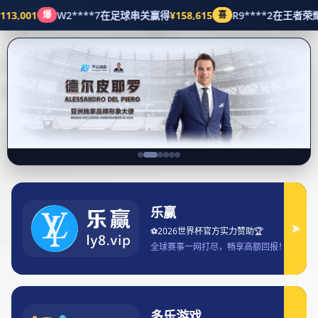
体育动态
首页
体育动态
以博一博体育为核心的全新体育娱乐服务平台发
展与创新解析研究报告