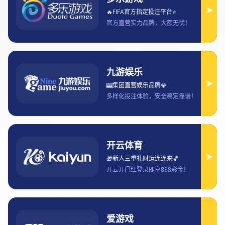
以博一博体育为核心的全新体育娱乐服务平台
发展与创新解析研究报告
2026-06-23 18:49:01
本报告围绕“以博一博体育”为核心的全新体育娱乐服务平台发展
与创新路径展开系统研究，深入分析其在数字化时代背景下的生
态构建、技术驱动、用户体验优化以及商业模式演进等关键维
度。随着体育产业与互联网技术深度融合，体育娱乐服务平台正
从单一内容供给向多元化、智能化与生态化方向转型。“以博一博
体育”作为典型代表，通过整合赛事内容、互动娱乐、数据分析与