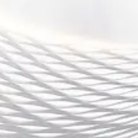
展潜力。其通过多维度协同发展，不仅提升了平台自身的竞争
力，也推动了整个体育娱乐产业的数字化转型进程。
未来，随着技术进一步迭代与市场需求不断升级，该平台有望在
全球体育娱乐生态中占据更加重要的位置，并持续引领行业向智
能化与融合化方向发展，形成更具影响力的产业新格局。
上一篇