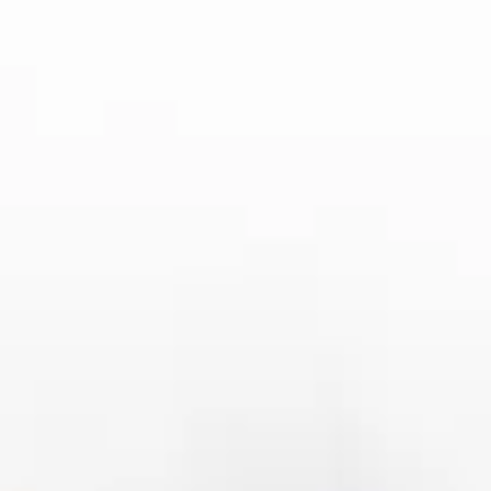
商业模式拓展融合发展
以博一博体育在商业模式上不断探索多元化发展路径，通过广告
投放、会员订阅以及赛事增值服务等方式实现多渠道盈利结构。
这种模式有效分散了单一收入来源的风险。
与此同时，平台积极拓展跨界合作，与电竞、文娱及电商等领域
进行融合发展，打造“体育+娱乐+消费”的综合商业生态体系，从
而提升整体商业价值与市场影响力。
此外，通过数据资产的商业化运营，平台能够为合作伙伴提供精
准营销支持，实现数据价值的最大化转化，进一步推动平台商业
模式的持续升级与扩展。
总体来看，以博一博体育为核心的全新体育娱乐服务平台在生态
构建、技术创新、用户体验与商业模式等方面均展现出较强的发