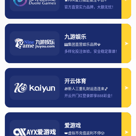
2025-09-09 00:19:59
文章摘要：本文将深入解析《英雄联盟》在优酷平台上是否支持
高清画质观看体验。从不同的角度分析优酷平台对于游戏直播的
支持情况，包括画质选择的可行性、优酷平台的播放质量、网络
环境对高清画质的影响以及用户观看体验等方面。通过详细的分
析，探讨当前高清观看模式的实现情况以及未来可能的改进空
间。针对《英雄联盟》这一热门电子竞技游戏，我们将从技术、
平台适配、观众需求等方面进行全面的解析，力图为观众提供一
个清晰的视角，了解如何更好地享受优酷提供的高清观看体验，
并结合技术进步，展望未来在电竞直播领域的潜力。
1、优酷平台对《英雄联盟》
的画质支持
《英雄联盟》作为全球热门的电子竞技游戏，其赛事直播在各大
平台都受到广泛关注。在优酷平台上，高清画质支持的程度直接
影响着观众的观看体验。优酷平台自推出电竞直播服务以来，就
致力于为用户提供流畅且高质量的视频观看体验。在具体实施方