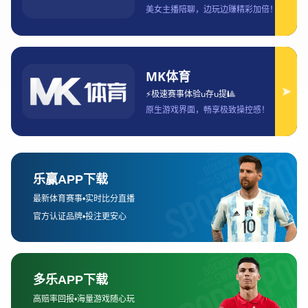
面，优酷通过其视频播放器对《英雄联盟》赛事直播的画质进行
了多层次的优化。平台支持多种画质选项，包括480P、720P、
1080P以及4K分辨率等不同的观看模式，观众可以根据个人网络
带宽情况选择合适的画质。
高清画质的支持不仅仅依赖于优酷的技术能力，还与赛事的直播
源密切相关。在大多数《英雄联盟》赛事中，官方直播团队会提
供高清晰度的信号源，这对于最终在优酷平台上的呈现效果至关
重要。通常情况下，优酷能够为用户提供清晰度达到1080P甚至
更高的画质。然而，部分赛事在直播过程中可能由于网络波动或
其他技术原因，画质并未完全达到用户的预期。
因此，优酷在支持高清画质的同时，也面临着与网络稳定性相关
的问题。对于观众而言，选择合适的画质不仅需要依赖平台本身
的技术支持，还要考虑到个人的网络环境。总体而言，优酷平台
在《英雄联盟》赛事的高清画质支持方面做得较为出色，但也存
在一定的限制。
2、影响《英雄联盟》画质
的技术因素