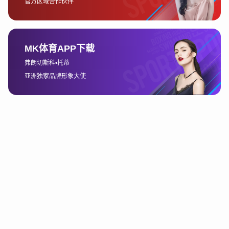
等，这些技术能大幅提升图像的细节保留和压缩效率。因此，尽
管观看《英雄联盟》的赛事需要较高的网络带宽，但通过这些先
进的解码技术，优酷能够在用户带宽条件有限的情况下仍然呈现
出较为清晰的画面。
3、用户的观看体验与网络
环境
尽管优酷平台在技术上为《英雄联盟》赛事的高清画质提供了强
有力的支持，但用户的观看体验往往受限于各自的网络环境。不
同地区的网络带宽差异较大，这导致了相同画质设置下，观看体
验可能会有显著差异。例如，在城市的光纤宽带用户与农村的
ADSL用户之间，观看《英雄联盟》赛事时可能会遇到不同程度的
画质下降和卡顿问题。
优酷为了保证在较低网络带宽下的流畅播放，提供了多种画质选
择，用户可以根据自己的网络速度调整画质。然而，即便如此，
当网络带宽不足时，画质仍会受到影响，出现视频模糊或播放中
断的现象。为了优化这一问题，优酷平台推出了自动画质调节功