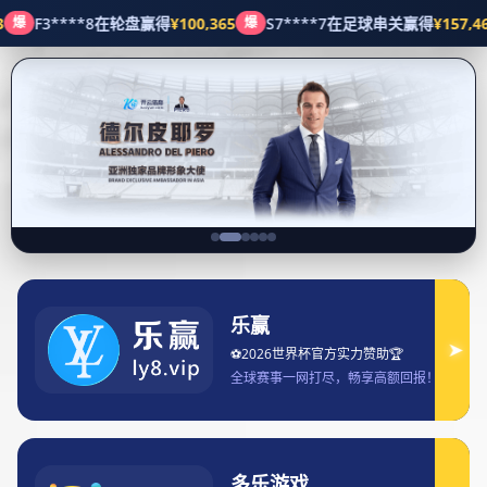
体育动态
首页
体育动态
如何通过合法途径免费观看法甲比赛直播的最佳
方法和技巧
如何通过合法途径免费观看法甲比赛直播的最
佳方法和技巧