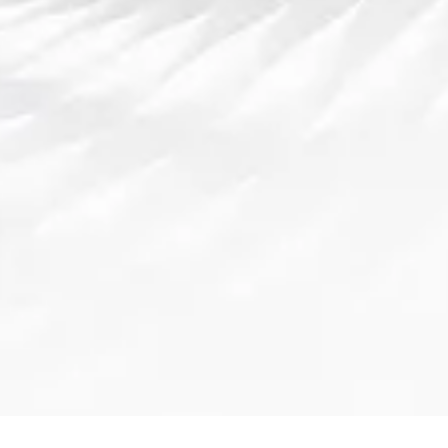
最新资讯
黄金体育引领赛事新潮流打造
全民运动发展新篇章共创未来
辉煌之路
2026-07-24 18:31:18
足球过人基础教程全面解析掌
握实用技巧提升球场突破能力
方法训练
2026-07-23 18:31:25
导航
介绍kaiyun vip
经典案例
体育动态
企业服务
接洽kaiyun match
SiteMap