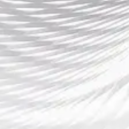
下一篇
德甲联赛新动态：球队实力对比、球员转会与未来
发展趋势分析
找到我们
13594780446
gleeful@qq.com
五指山市耍栽之地282号