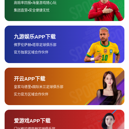
不仅如此，泰国足球的赛事还涉及到东南亚杯、亚洲冠军联赛等
国际舞台，代表着泰国足球在国际上的影响力和竞争力。这些赛
事无疑为平台带来了更多高质量的内容，进一步提升了球迷们的
观赛体验。
3、泰国足球直播平台的互
动功能
除了基本的赛事转播功能，泰国足球直播平台的互动性也是其不
可忽视的一个亮点。许多平台都设计了实时互动功能，让观众能
够与其他球迷进行互动，增强赛事的观赏性。
例如，直播平台提供的评论区让观众可以实时发表自己对比赛的
看法，参与到比赛的讨论中。此举不仅增加了观看的趣味性，还
能让球迷之间产生更多的共鸣和情感交流。而这种互动功能在一
定程度上弥补了传统观看方式的单向性，让观众感受到更多的参
与感和代入感。
此外，直播平台还会根据赛事的进展，推送实时的赛事数据和相
关新闻，让观众在观看比赛的同时，能够第一时间了解球队的状