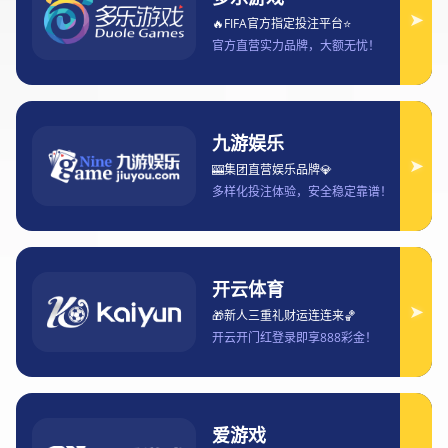
2025-08-18 16:49:45
随着王者荣耀成为电竞领域的重要组成部分，越来越多的玩家和
观众通过各种设备观看比赛，享受游戏的激烈对决和精彩表现。
特别是平板设备，由于其大屏幕和便捷性，成为许多人观看比赛
的首选平台。然而，要在平板设备上获得最佳的观看体验，仍然
需要一定的技巧和方法。在本篇文章中，我们将从多个角度分析
如何在平板上观看王者荣耀比赛时，获得最佳的视觉效果、操作
体验和比赛氛围感受。通过调整设备设置、选择适合的观看位
置、优化网络环境等方式，提升观看体验的质量，并探索如何在
比赛过程中更好地享受游戏的魅力。本文将从以下四个方面进行
详细解析：设备配置与显示效果优化、观看位置与姿势调整、网
络环境与延迟问题解决、比赛细节与内容呈现技巧。
1、设备配置与显示效果优化
平板设备的显示效果是决定观看体验的基础之一。为了确保在观
看王者荣耀比赛时获得清晰、细腻的画面，首先需要检查平板的
屏幕分辨率。一般来说，高分辨率的平板能带来更加清晰和锐利
的视觉效果，尤其在观看比赛时，细节部分如英雄技能、战斗场