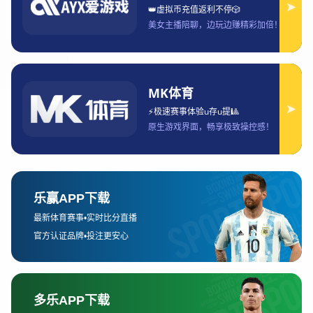
景的细腻度将更加突出。因此，选择分辨率较高的平板设备，能
在大屏幕上展现更加细腻的画面，增强沉浸感。
除了分辨率，屏幕的刷新率也是影响观看体验的关键因素。高刷
新率的平板设备能够更流畅地呈现比赛画面，尤其是在高速移动
的场景中，比如英雄操作、技能释放等，较高的刷新率能有效减
少画面卡顿和模糊现象，让观众能够清晰地看到每个细节动作。
理想的情况下，平板的刷新率应至少达到60Hz以上，若有更高
刷新率支持，观看比赛时的流畅度会大大提升。
为了获得更加舒适的观看体验，建议使用带有护眼功能的屏幕。
长时间观看比赛容易造成视觉疲劳，护眼模式通过降低屏幕的蓝
光辐射，能够有效减轻眼部压力，保护视力。此外，调节屏幕亮
度和对比度也是提高观看体验的重要方法，过亮或过暗的屏幕都
会影响比赛细节的呈现，因此，适当调整亮度可以避免画面过曝
或失真。
2、观看位置与姿势调整
选择合适的观看位置和姿势，对在平板设备上观看王者荣耀比赛