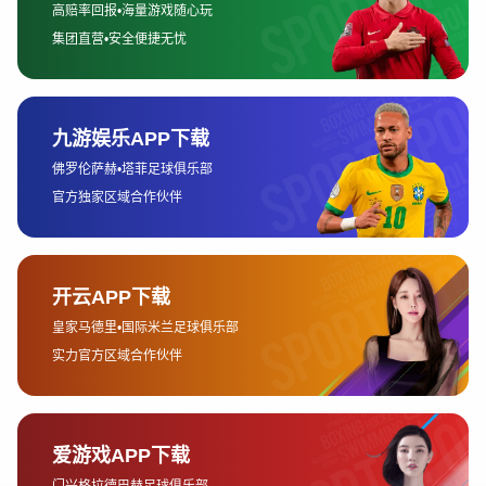
平台升级后新增了多维度数据展示，包括球队近期战绩、球员状
态、伤病信息以及对阵历史。玩家可以通过这些数据判断赛事走
势，找到隐藏的投注机会。
此外，信息整合功能让玩家无需频繁切换不同数据来源，节省了
大量时间和精力。系统通过智能筛选，将关键数据以图表或统计