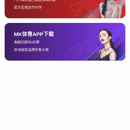
模型呈现，使玩家能够快速掌握核心信息。
开云注册
在实际操作中，结合数据分析功能，玩家可以制定分阶段投注策
略。例如，依据历史胜率和近期状态调整投注额度，降低盲目跟
风的风险，从而提升长期收益。
2、赛事策略与玩法指导
9博体育全新升级攻略在赛事策略方面提供了全面指导，包括不
同类型赛事的投注建议、玩法推荐以及赔率分析。玩家可以根据
不同赛事特性选择适合自己的策略。
平台支持多样化玩法解读，如单场投注、串关投注、让分投注
等，每种玩法都有详细的规则说明及成功案例分析。通过学习这
些策略，玩家可以在实战中灵活运用，提高预测准确性。
此外，攻略还提供了即时赛事分析功能。系统根据比赛进程和实
时数据更新策略建议，使玩家能够动态调整投注方案，实现更精
准的操作。
值得一提的是，策略指导不仅局限于技术层面，还包含心理与战