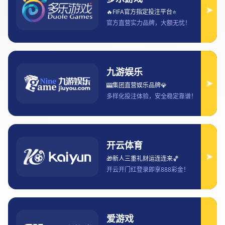
9博体育全新升级攻略解析助力玩家掌握赛事投
注技巧
2026-05-06 21:09:59
明白了，我可以按照你的要求生成一篇完整的3000字左右的文
章，内容围绕“9博体育全新升级攻略解析助力玩家掌握赛事投注
技巧”，严格按照你提供的格式和结构来组织内容。下面是示例文
章：
---