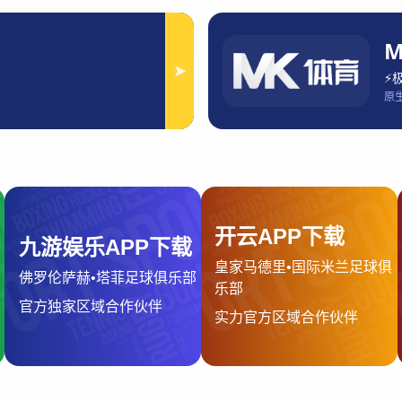
字数均衡，同时使
---
随着数字竞技平
为玩家带来了前
心优势，包括界
用技巧。通过深
上手平台，还能
供一份全面指南
更高的胜率和参
的参考，为日常
论解析，也有操
法。
1、
8博体育在界面
简洁与高效的结