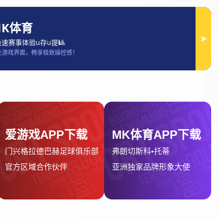
用你指定的 HTML 标签格式。以下是完整示例文章：
台的不断升级，8博体育以其全新体验和丰富实用技巧，
所未有的竞技乐趣。本文将从多个角度解析8博体育的核
面操作优化、赛事数据分析、社交互动功能以及策略实
入剖析每一方面的特点与使用方法，玩家不仅能够快速
通过科学合理的策略提升竞技水平。文章旨在为玩家提
，让竞技体验更加流畅、趣味更浓厚，并在实践中获得
与感。无论是新手还是资深玩家，都能从中获取有价值
竞技增添更多乐趣和智慧。整体内容层层递进，既有理
作技巧，帮助玩家全面掌握8博体育的核心玩法和优化方
界面操作优化解析
设计上进行了全面优化，力求让玩家在操作过程中感受到
合。无论是赛事选择还是投注操作，每个模块都经过精