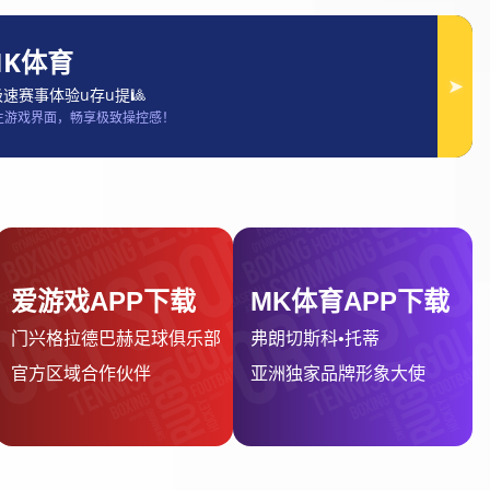
西的神奇表现到皇马与巴萨的世纪对决，西甲赛事以其
烈的竞争和高水平的球员吸引了大量的关注。然而，身
迷往往面临着如何找到靠谱直播平台的困扰。本篇文章
细阐述西甲赛事的精彩纷呈，并推荐几大靠谱的直播网
畅享这一足球盛宴。
西甲赛事的精彩看
其技术流派和高水平的比赛质量而闻名，吸引了世界各
中，最吸引眼球的莫过于顶级俱乐部之间的竞争，如巴
家德比”，这是全球最具观赏性和影响力的足球赛事之一。
撞与高水平球员的出色表现，总是让人期待不已。
仅是巴萨与皇马之间的较量，其他像马德里竞技、塞维
亚尔等球队，也都有着强劲的竞争力。尤其是近年来，
了一批年轻球员，他们在比赛中的表现同样出色，给球