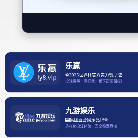
首页
经典案