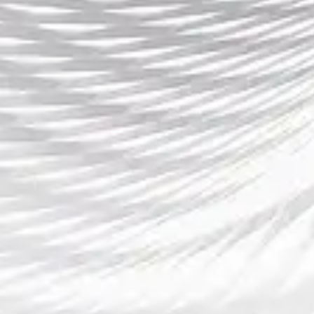
西甲的足球魅力
上一篇
史冠军演变全纪录从
迭看法国足球辉煌历
程